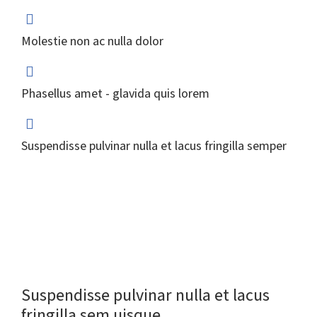
Molestie non ac nulla dolor
Phasellus amet - glavida quis lorem
Suspendisse pulvinar nulla et lacus fringilla semper
Suspendisse pulvinar nulla et lacus
fringilla sem uisque